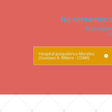
No contamos co
Si tu vida 
c
Hospital psiquiátrico Morelos
(Gustavo A. Mdero - CDMX)