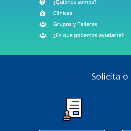
¿Quiénes somos?

Clínicas

Grupos y Talleres

¿En que podemos ayudarte?

Solicita 