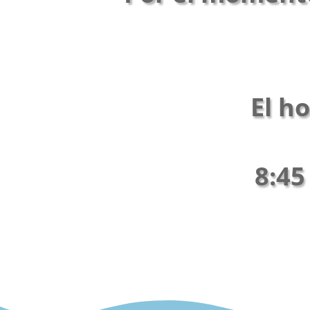
El ho
8:45