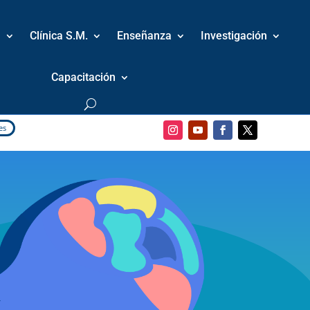
M
Clínica S.M.
Enseñanza
Investigación
Capacitación
es