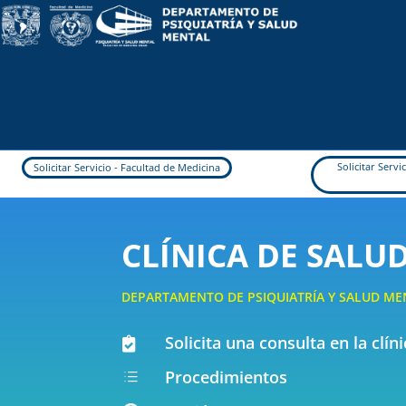
Solicitar Serv
Solicitar Servicio - Facultad de Medicina
CLÍNICA DE SALU
DEPARTAMENTO DE PSIQUIATRÍA Y SALUD ME
Solicita una consulta en la clí

Procedimientos
d