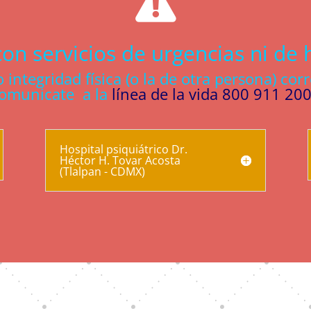

n servicios de urgencias ni de h
o integridad física (o la de otra persona) cor
omunicate a la
línea de la vida 800 911 20
Hospital psiquiátrico Dr.
Héctor H. Tovar Acosta
(Tlalpan - CDMX)